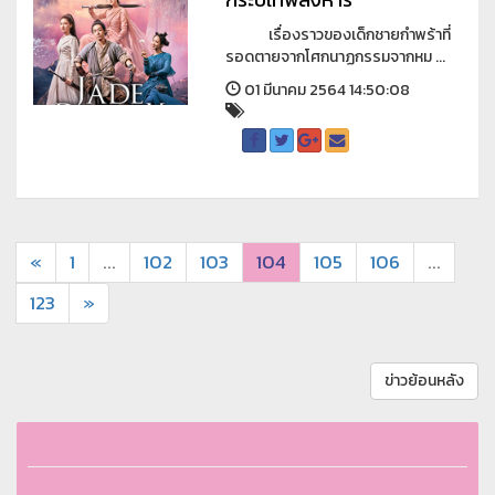
เรื่องราวของเด็กชายกำพร้าที่
รอดตายจากโศกนาฏกรรมจากหม ...
01 มีนาคม 2564 14:50:08
«
1
...
102
103
104
105
106
...
123
»
ข่าวย้อนหลัง