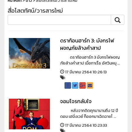
หน้าหลัก
>
ข่าว
> สื่อโสตทัศน์/วารสารใหม่
สื่อโสตทัศน์/วารสารใหม่
ดราก้อนฮาร์ท 3: มังกรไฟ
ผจญภัยล้างคำสาป
ดราก้อนฮาร์ท 3 มังกรไฟผจญ
ภัยล้างคำสาป เมื่อกาเร็ธ อัศวินหนุ ...
17 มีนาคม 2564 10:26:13
จอมโจรกลับใจ
หลังจากติดคุกมานานถึง 12 ปี
ดอม เฮมิ่งเวย์ ก็ออกมาเฉิดฉายไ ...
17 มีนาคม 2564 10:23:33