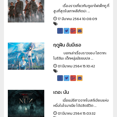
เรื่องราวเกี่ยวกับภูเขาไฟเพ็กทู ที่
สูงที่สุดในเกาหลีเกิดปะ ...
17 มีนาคม 2564 10:08:09
ฤดูฝัน ฉันมีเธอ
บอกเล่าเรื่องราวของ โฮดากะ
โมริชิมะ เด็กหนุ่มมัธยมปล ...
01 มีนาคม 2564 15:10:42
เดอะ นัน
เมื่อแม่ชีสาวจากโบสถ์เงียบแห่ง
หนึ่งในโรมาเนีย ได้ปลิดชีวิต ...
01 มีนาคม 2564 15:03:32