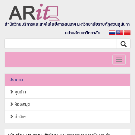
สำนักวิทยบริการและเทคโนโลยีสารสนเทศ มหาวิทยาลัยราชภัฏสวนสุนันทา
หน้าหลักมหาวิทยาลัย
Toggle
navigati
ประกาศ
ศูนย์ IT
ห้องสมุด
สำนักฯ