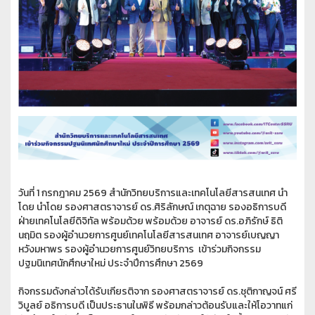
วันที่
1
กรกฎาคม
2569
สำนักวิทยบริการและเทคโนโลยีสารสนเทศ นำ
โดย
นำโดย รองศาสตราจารย์ ดร.ศิริลักษณ์ เกตุฉาย รองอธิการบดี
ฝ่ายเทคโนโลยีดิจิทัล พร้อมด้วย
พร้อมด้วย
อาจารย์ ดร.อภิรักษ์ ธิติ
นฤมิต รองผู้อำนวยการศูนย์เทคโนโลยีสารสนเทศ
อาจารย์เบญญา
หวังมหาพร รองผู้อำนวยการศูนย์วิทยบริการ เข้าร่วมกิจกรรม
ปฐมนิเทศนักศึกษาใหม่ ประจำปีการศึกษา
256
9
กิจกรรมดังกล่าวได้รับเกียรติจาก รองศาสตราจารย์ ดร.ชุติกาญจน์ ศรี
วิบูลย์ อธิการบดี เป็นประธานในพิธี พร้อมกล่าวต้อนรับและให้โอวาทแก่