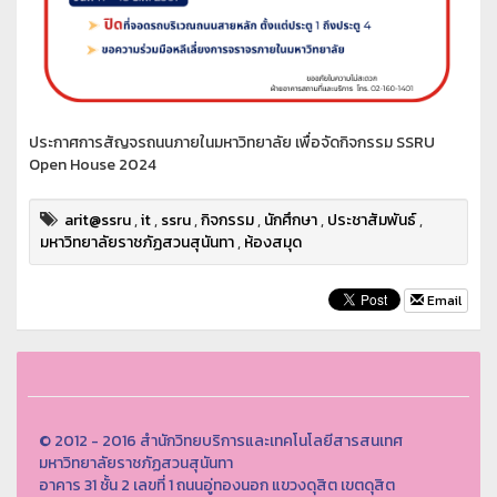
ประกาศการสัญจรถนนภายในมหาวิทยาลัย เพื่อจัดกิจกรรม SSRU
Open House 2024
arit@ssru
,
it
,
ssru
,
กิจกรรม
,
นักศึกษา
,
ประชาสัมพันธ์
,
มหาวิทยาลัยราชภัฏสวนสุนันทา
,
ห้องสมุด
Email
© 2012 - 2016 สำนักวิทยบริการและเทคโนโลยีสารสนเทศ
มหาวิทยาลัยราชภัฏสวนสุนันทา
อาคาร 31 ชั้น 2 เลขที่ 1 ถนนอู่ทองนอก แขวงดุสิต เขตดุสิต