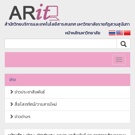
สำนักวิทยบริการและเทคโนโลยีสารสนเทศ มหาวิทยาลัยราชภัฏสวนสุนันทา
หน้าหลักมหาวิทยาลัย
Toggle
navigati
ข่าว
ข่าวประชาสัมพันธ์
สื่อโสตทัศน์/วารสารใหม่
ข่าวต่างๆ