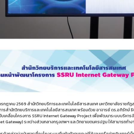
 2 กรกฎาคม 2569 สำนักวิทยบริการและเทคโนโลยีสารสนเทศ มหาวิทยาลัยราชภัฏสว
ารสำนักวิทยบริการและเทคโนโลยีสารสนเทศ พร้อมด้วย อาจารย์ ดร.อภิรักษ์ ธิ
ขับเคลื่อนโครงการ SSRU Internet Gateway Project เพื่อพัฒนาระบบบริหารจัด
net Gateway) ระหว่างส่วนกลางกรุงเทพฯ และวิทยาเขตนครปฐม ให้สามารถทำงาน
รดังกล่าวมุ่งเน้นการเชื่อมโยงระบบยืนยันตัวตนของผู้ใช้งานเครือข่ายอินเทอ