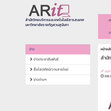
สำนักวิทยบริการและเทคโนโลยีสารสนเทศ
ห
มหาวิทยาลัยราชภัฏสวนสุนันทา
ง
ข่าว
หน้าหลั
สำนั
ข่าวประชาสัมพันธ์
สื่อโสตทัศน์/วารสารใหม่
adm
06 ก
ข่าวต่างๆ