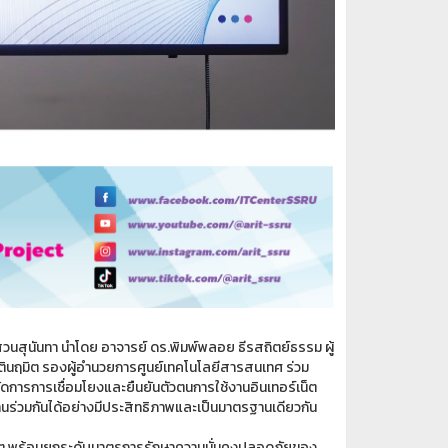
นสุนันทา นำโดย อาจารย์ ดร.พิมพ์พลอย ธีรสถิตย์ธรรม ผู้
ตินฤมิต รองผู้อำนวยการศูนย์เทคโนโลยีสารสนเทศ ร่วม
การการเชื่อมโยงและยืนยันตัวตนการใช้งานอินเทอร์เน็ต
ร่วมกันได้อย่างมีประสิทธิภาพและเป็นมาตรฐานเดียวกัน
ร์เน็ต พร้อมยกระดับมาตรการรักษาความมั่นคงปลอดภัยของ