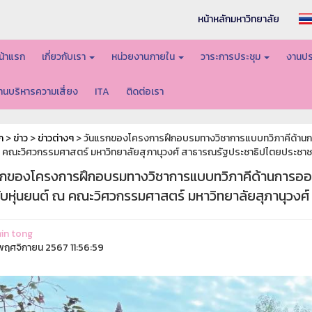
หน้าหลักมหาวิทยาลัย
น้าแรก
เกี่ยวกับเรา
หน่วยงานภายใน
วาระการประชุม
งานปร
านบริหารความเสี่ยง
ITA
ติดต่อเรา
ก
>
ข่าว
>
ข่าวต่างๆ
> วันแรกของโครงการฝึกอบรมทางวิชาการแบบทวิภาคีด้าน
 คณะวิศวกรรมศาสตร์ มหาวิทยาลัยสุภานุวงศ์ สาธารณรัฐประชาธิปไตยประชา
รกของโครงการฝึกอบรมทางวิชาการแบบทวิภาคีด้านการอ
ับหุ่นยนต์ ณ คณะวิศวกรรมศาสตร์ มหาวิทยาลัยสุภานุวง
in tong
ฤศจิกายน 2567 11:56:59