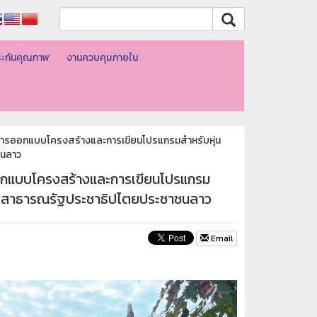
ะกันคุณภาพ
งานควบคุมภายใน
การออกแบบโครงสร้างและการเขียนโปรแกรมสำหรับหุ่น
ชนลาว
อกแบบโครงสร้างและการเขียนโปรแกรม
ศ์ สาธารณรัฐประชาธิปไตยประชาชนลาว
Email