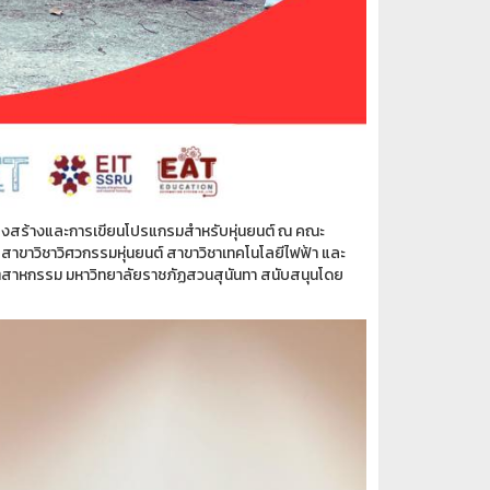
งสร้างและการเขียนโปรแกรมสำหรับหุ่นยนต์ ณ คณะ
ขาวิชาวิศวกรรมหุ่นยนต์ สาขาวิชาเทคโนโลยีไฟฟ้า และ
สาหกรรม มหาวิทยาลัยราชภัฏสวนสุนันทา สนับสนุนโดย