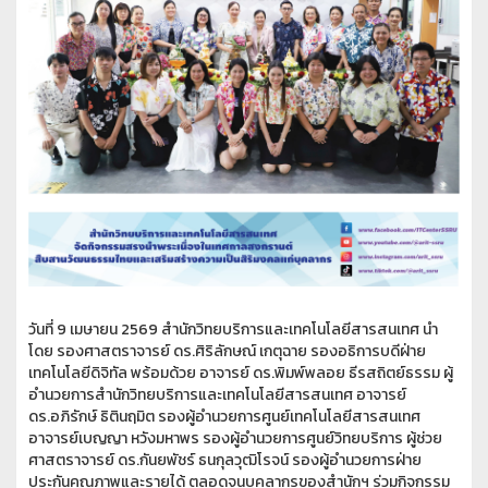
วันที่ 9 เมษายน 2569 สำนักวิทยบริการและเทคโนโลยีสารสนเทศ นำ
โดย รองศาสตราจารย์ ดร.ศิริลักษณ์ เกตุฉาย รองอธิการบดีฝ่าย
เทคโนโลยีดิจิทัล พร้อมด้วย อาจารย์ ดร.พิมพ์พลอย ธีรสถิตย์ธรรม ผู้
อำนวยการสำนักวิทยบริการและเทคโนโลยีสารสนเทศ อาจารย์
ดร.อภิรักษ์ ธิตินฤมิต รองผู้อำนวยการศูนย์เทคโนโลยีสารสนเทศ
อาจารย์เบญญา หวังมหาพร รองผู้อำนวยการศูนย์วิทยบริการ ผู้ช่วย
ศาสตราจารย์ ดร.กันยพัชร์ ธนกุลวุฒิโรจน์ รองผู้อำนวยการฝ่าย
ประกันคุณภาพและรายได้ ตลอดจนบุคลากรของสำนักฯ ร่วมกิจกรรม