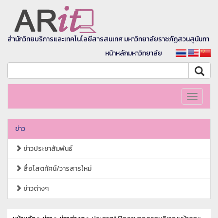
สำนักวิทยบริการและเทคโนโลยีสารสนเทศ มหาวิทยาลัยราชภัฏสวนสุนันทา
หน้าหลักมหาวิทยาลัย
Toggle
navigati
ข่าว
ข่าวประชาสัมพันธ์
สื่อโสตทัศน์/วารสารใหม่
ข่าวต่างๆ