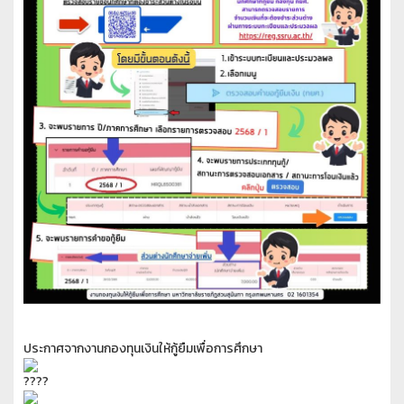
ประกาศจากงานกองทุนเงินให้กู้ยืมเพื่อการศึกษา