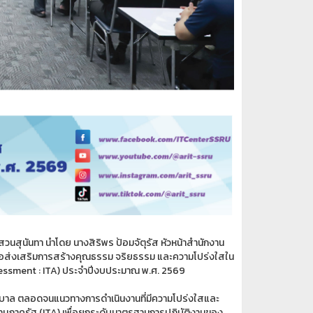
สุนันทา นำโดย นางสิริพร ป้อมจัตุรัส หัวหน้าสำนักงาน
ื่อส่งเสริมการสร้างคุณธรรม จริยธรรม และความโปร่งใสใน
essment : ITA) ประจำปีงบประมาณ พ.ศ. 2569
มาภิบาล ตลอดจนแนวทางการดำเนินงานที่มีความโปร่งใสและ
ภาครัฐ (ITA) เพื่อยกระดับมาตรฐานการปฏิบัติงานของ