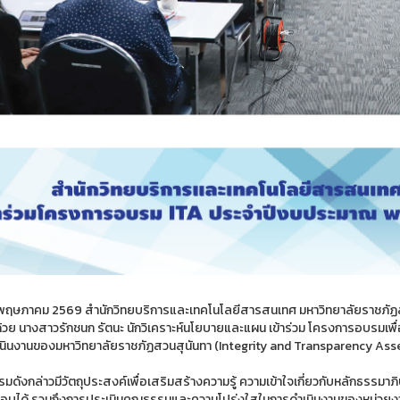
 6 พฤษภาคม 2569 สำนักวิทยบริการและเทคโนโลยีสารสนเทศ มหาวิทยาลัยราชภัฏสวน
้วย นางสาวรักชนก รัตนะ นักวิเคราะห์นโยบายและแผน เข้าร่วม โครงการอบรมเพ
นินงานของมหาวิทยาลัยราชภัฏสวนสุนันทา (Integrity and Transparency Ass
มดังกล่าวมีวัตถุประสงค์เพื่อเสริมสร้างความรู้ ความเข้าใจเกี่ยวกับหลักธรร
บได้ รวมถึงการประเมินคุณธรรมและความโปร่งใสในการดำเนินงานของหน่วยงาน