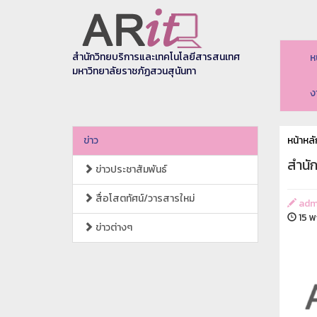
สำนักวิทยบริการและเทคโนโลยีสารสนเทศ
ห
มหาวิทยาลัยราชภัฏสวนสุนันทา
ง
ข่าว
หน้าหลั
สำนั
ข่าวประชาสัมพันธ์
สื่อโสตทัศน์/วารสารใหม่
adm
15 พ
ข่าวต่างๆ