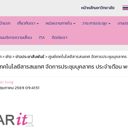
หน้าหลักมหาวิทยาลัย
น้าแรก
เกี่ยวกับเรา
หน่วยงานภายใน
วาระการประชุม
งานปร
านบริหารความเสี่ยง
ITA
ติดต่อเรา
ก
>
ข่าว
>
ข่าวประชาสัมพันธ์
> ศูนย์เทคโนโลยีสารสนเทศ จัดการประชุมบุคลากร
์เทคโนโลยีสารสนเทศ จัดการประชุมบุคลากร ประจำเดือน
in tong
ฤษภาคม 2569 09:41:51