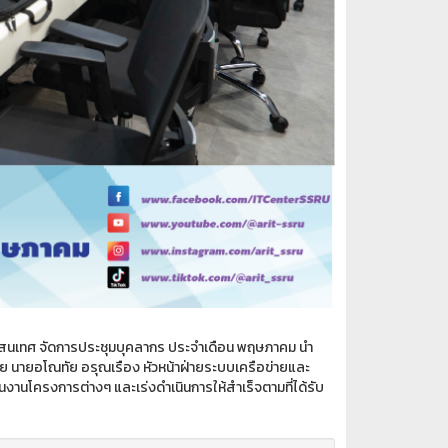
รสนเทศ จัดการประชุมบุคลากร ประจำเดือน พฤษภาคม นำ
วย นายอโณทัย อรุณเรือง หัวหน้าฝ่ายระบบเครือข่ายและ
งานโครงการต่างๆ และเร่งดำเนินการให้สำเร็จตามที่ได้รับ