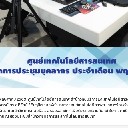
 6 พฤษภาคม 2569 ศูนย์เทคโนโลยีสารสนเทศ สำนักวิทยบริการและเทคโนโลยีสา
จารย์ ดร.อภิรักษ์ ธิตินฤมิต รองผู้อำนวยการศูนย์เทคโนโลยีสารสนเทศ พร้อมด้
ร์เน็ต และนักวิชาการคอมพิวเตอร์ของสำนักฯ เพื่อติดตามความคืบหน้าในการดำเนิน
ย ณ ห้องประชุมสำนักวิทยบริการและเทคโนโลยีสารสนเทศ