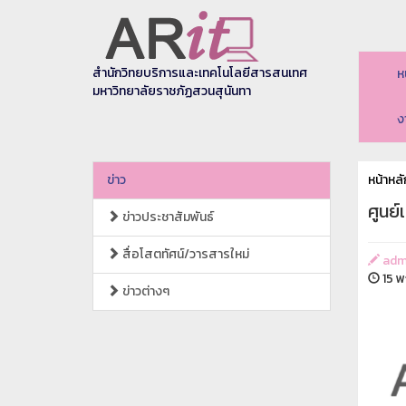
สำนักวิทยบริการและเทคโนโลยีสารสนเทศ
ห
มหาวิทยาลัยราชภัฏสวนสุนันทา
ง
ข่าว
หน้าหลั
ศูนย
ข่าวประชาสัมพันธ์
สื่อโสตทัศน์/วารสารใหม่
adm
15 พ
ข่าวต่างๆ