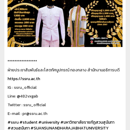
*****************
ฝ่ายประชาสัมพันธ์และโสตทัศนูปกรณ์ กองกลาง สำนักงานอธิการบดี
https://ssru.ac.th
IG : ssru_official
Line: @482vxgab
Twitter : ssru_official
E-mail : pr@ssru.ac.th
#ssru
#student
#university
#มหาวิทยาลัยราชภัฏสวนสุนันทา
#สวนสุนันทา
#SUANSUNANDHARAJABHATUNIVERSITY