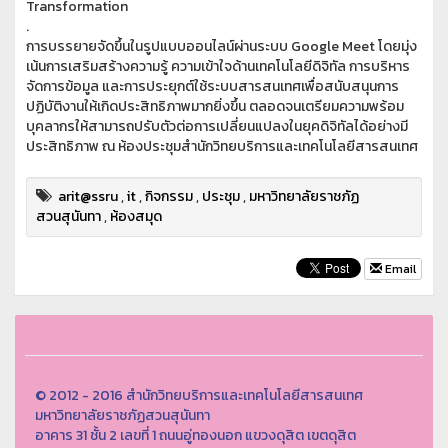
Transformation
.
การบรรยายจัดขึ้นในรูปแบบออนไลน์ผ่านระบบ Google Meet โดยมุ่ง
เน้นการเสริมสร้างความรู้ ความเข้าใจด้านเทคโนโลยีดิจิทัล การบริหาร
จัดการข้อมูล และการประยุกต์ใช้ระบบสารสนเทศเพื่อสนับสนุนการ
ปฏิบัติงานให้เกิดประสิทธิภาพมากยิ่งขึ้น ตลอดจนเตรียมความพร้อม
บุคลากรให้สามารถปรับตัวต่อการเปลี่ยนแปลงในยุคดิจิทัลได้อย่างมี
ประสิทธิภาพ ณ ห้องประชุมสำนักวิทยบริการและเทคโนโลยีสารสนเทศ
arit@ssru
,
it
,
กิจกรรม
,
ประชุม
,
มหาวิทยาลัยราชภัฏ
สวนสุนันทา
,
ห้องสมุด
Email
© 2012 - 2016 สำนักวิทยบริการและเทคโนโลยีสารสนเทศ
มหาวิทยาลัยราชภัฏสวนสุนันทา
อาคาร 31 ชั้น 2 เลขที่ 1 ถนนอู่ทองนอก แขวงดุสิต เขตดุสิต