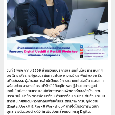
วันที่ 8 พฤษภาคม 2569 สำนักวิทยบริการและเทคโนโลยีสารสนเทศ
มหาวิทยาลัยราชภัฏสวนสุนันทา นำโดย อาจารย์ ดร.พิมพ์พลอย ธีร
สถิตย์ธรรม ผู้อำนวยการสำนักวิทยบริการและเทคโนโลยีสารสนเทศ
พร้อมด้วย อาจารย์ ดร.อภิรักษ์ ธิตินฤมิต รองผู้อำนวยการศูนย์
เทคโนโลยีสารสนเทศ และนักวิชาการคอมพิวเตอร์ของสำนักฯ ร่วม
บรรยายในหัวข้อ “การพัฒนาทักษะด้านดิจิทัล และยกระดับทักษะระบบ
สารสนเทศของมหาวิทยาลัยเพื่อเพิ่มประสิทธิภาพการปฏิบัติงาน
(Digital Upskill & Reskill Workshop)” ภายใต้โครงการพัฒนา
บุคลากรต้นแบบด้านดิจิทัล เพื่อขับเคลื่อนองค์กรสู่ Digital