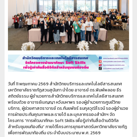
วันที่ 11 พฤษภาคม 2569 สำนักวิทยบริการและเทคโนโลยีสารสนเทศ
มหาวิทยาลัยราชภัฏสวนสุนันทา นำโดย อาจารย์ ดร.พิมพ์พลอย ธีร
สถิตย์ธรรม ผู้อำนวยการสำนักวิทยบริการและเทคโนโลยีสารสนเทศ
พร้อมด้วย อาจารย์เบญญา หวังมหาพร รองผู้อำนวยการศูนย์วิทย
บริการ, ผู้ช่วยศาสตราจารย์ ดร.กันยพัชร์ ธนกุลวุฒิโรจน์ รองผู้อำนวย
การฝ่ายประกันคุณภาพและรายได้ และบุคลากรของสำนักฯ จัด
โครงการ “การพัฒนาทักษะ Soft Skills เพื่อรู้เท่าทันสื่อด้านดิจิทัล
สำหรับชุมชนท้องถิ่น” ภายใต้โครงการยุทธศาสตร์มหาวิทยาลัยราชภัฏ
เพื่อการพัฒนาท้องถิ่น ประจำปีงบประมาณ พ.ศ. 2569