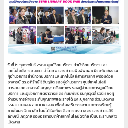
วันที่ 19 กุมภาพันธ์ 2568 ศูนย์วิทยบริการ สำนักวิทยบริการและ
เทคโนโลยีสารสนเทศ นำโดย อาจารย์ ดร.พิมพ์พลอย ธีรสถิตย์ธรรม
ผู้อำนวยการสำนักวิทยบริการและเทคโนโลยีสารสนเทศ พร้อมด้วย
อาจารย์ ดร.อภิรักษ์ ธิตินฤมิต รองผู้อำนวยการศูนย์เทคโนโลยี
สารสนเทศ อาจารย์เบญญา หวังมหาพร รองผู้อำนวยการศูนย์วิทย
บริการ และผู้ช่วยศาสตราจารย์ ดร.กันยพัชร์ ธนกุลวุฒิโรจน์ รองผู้
อำนวยการฝ่ายประกันคุณภาพและรายได้ และบุคลากร ร่วมเปิดงาน
SSRU LIBRARY BOOK FAIR เพื่อส่งเสริมการอ่านและการเรียนรู้
ภายในมหาวิทยาลัย โดยได้รับเกียรติจาก รองศาสตราจารย์ ดร.ศิริ
ลักษณ์ เกตุฉาย รองอธิการบดีฝ่ายเทคโนโลยีดิจิทัล เป็นประธานกล่าว
เปิดงาน
.