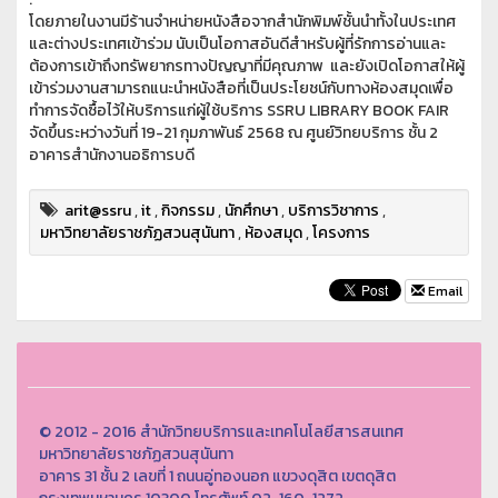
โดยภายในงานมีร้านจำหน่ายหนังสือจากสำนักพิมพ์ชั้นนำทั้งในประเทศ
และต่างประเทศเข้าร่วม นับเป็นโอกาสอันดีสำหรับผู้ที่รักการอ่านและ
ต้องการเข้าถึงทรัพยากรทางปัญญาที่มีคุณภาพ และยังเปิดโอกาสให้ผู้
เข้าร่วมงานสามารถแนะนำหนังสือที่เป็นประโยชน์กับทางห้องสมุดเพื่อ
ทำการจัดซื้อไว้ให้บริการแก่ผู้ใช้บริการ SSRU LIBRARY BOOK FAIR
จัดขึ้นระหว่างวันที่ 19-21 กุมภาพันธ์ 2568 ณ ศูนย์วิทยบริการ ชั้น 2
อาคารสำนักงานอธิการบดี
arit@ssru
,
it
,
กิจกรรม
,
นักศึกษา
,
บริการวิชาการ
,
มหาวิทยาลัยราชภัฏสวนสุนันทา
,
ห้องสมุด
,
โครงการ
Email
© 2012 - 2016 สำนักวิทยบริการและเทคโนโลยีสารสนเทศ
มหาวิทยาลัยราชภัฏสวนสุนันทา
อาคาร 31 ชั้น 2 เลขที่ 1 ถนนอู่ทองนอก แขวงดุสิต เขตดุสิต