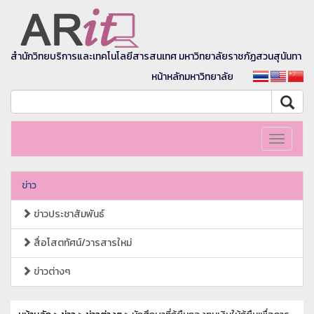
สำนักวิทยบริการและเทคโนโลยีสารสนเทศ มหาวิทยาลัยราชภัฏสวนสุนันทา
หน้าหลักมหาวิทยาลัย
Toggle
navigati
ข่าว
ข่าวประชาสัมพันธ์
สื่อโสตทัศน์/วารสารใหม่
ข่าวต่างๆ