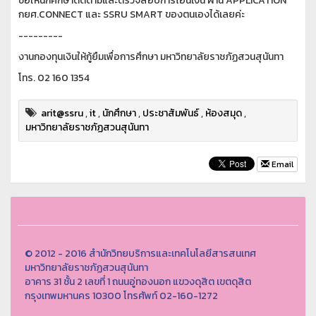
ขอให้นักศึกษาติดตามและตรวจสอบการโอนเงิน ผ่าน APPLICATION
กยศ.CONNECT และ SSRU SMART ของตนเองได้เลยค่ะ
---------
งานกองทุนเงินให้กู้ยืมเพื่อการศึกษา มหาวิทยาลัยราชภัฏสวนสุนันทา
โทร. 02 160 1354
arit@ssru
,
it
,
นักศึกษา
,
ประชาสัมพันธ์
,
ห้องสมุด
,
มหาวิทยาลัยราชภัฏสวนสุนันทา
Email
© 2012 - 2016 สำนักวิทยบริการและเทคโนโลยีสารสนเทศ
มหาวิทยาลัยราชภัฏสวนสุนันทา
อาคาร 31 ชั้น 2 เลขที่ 1 ถนนอู่ทองนอก แขวงดุสิต เขตดุสิต
กรุงเทพมหานคร 10300 โทรศัพท์ 02-160-1272