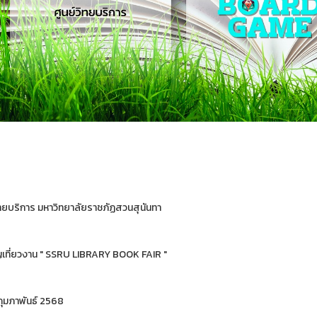
ิทยบริการ มหาวิทยาลัยราชภัฏสวนสุนันทา
เที่ยวงาน " SSRU LIBRARY BOOK FAIR "
กุมภาพันธ์ 2568