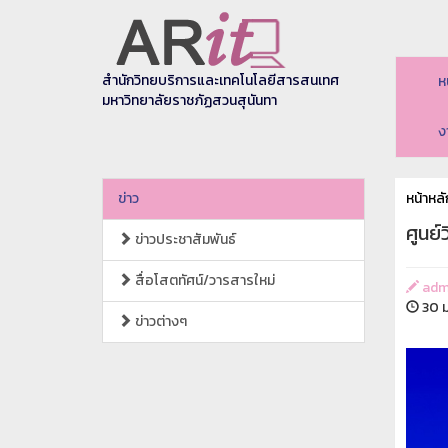
สำนักวิทยบริการและเทคโนโลยีสารสนเทศ
ห
มหาวิทยาลัยราชภัฏสวนสุนันทา
ง
ข่าว
หน้าหลั
ศูนย
ข่าวประชาสัมพันธ์
สื่อโสตทัศน์/วารสารใหม่
adm
30 ม
ข่าวต่างๆ