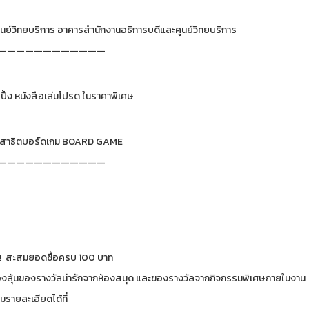
 ศูนย์วิทยบริการ อาคารสำนักงานอธิการบดีและศูนย์วิทยบริการ
————————————
ปิ้ง หนังสือเล่มโปรด ในราคาพิเศษ
สาธิตบอร์ดเกม BOARD GAME
————————————
!! สะสมยอดซื้อครบ 100 บาท
องลุ้นของรางวัลน่ารักจากห้องสมุด และของรางวัลจากกิจกรรมพิเศษภายในงาน
รายละเอียดได้ที่