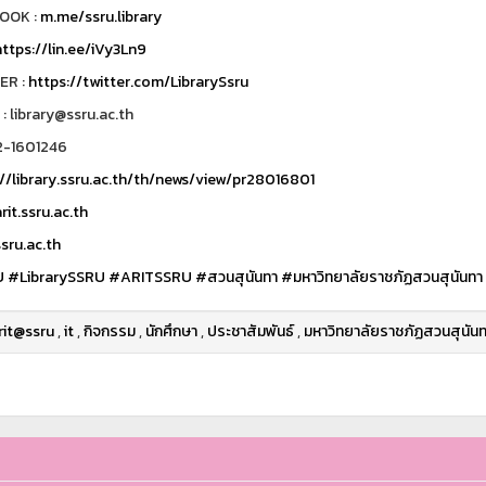
OOK :
m.me/ssru.library
ttps://lin.ee/iVy3Ln9
ER :
https://twitter.com/LibrarySsru
 : library@ssru.ac.th
2-1601246
//library.ssru.ac.th/th/news/view/pr28016801
it.ssru.ac.th
sru.ac.th
U
#LibrarySSRU
#ARITSSRU
#สวนสุนันทา
#มหาวิทยาลัยราชภัฏสวนสุนันทา
rit@ssru
,
it
,
กิจกรรม
,
นักศึกษา
,
ประชาสัมพันธ์
,
มหาวิทยาลัยราชภัฏสวนสุนัน