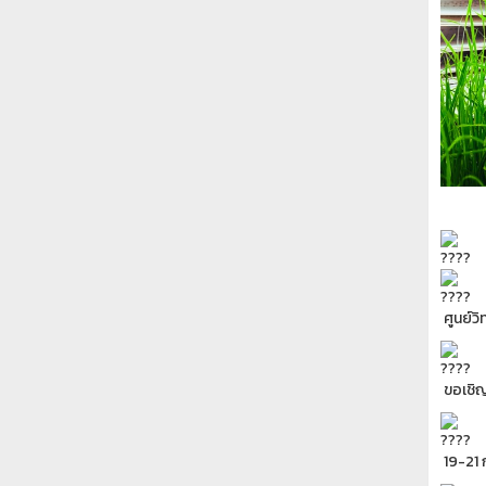
ศูนย์ว
ขอเชิญ
19-21 