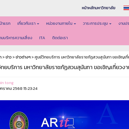
หน้าหลักมหาวิทยาลัย
น้าแรก
เกี่ยวกับเรา
หน่วยงานภายใน
วาระการประชุม
งานปร
านบริหารความเสี่ยง
ITA
ติดต่อเรา
ก
>
ข่าว
>
ข่าวต่างๆ
> ศูนย์วิทยบริการ มหาวิทยาลัยราชภัฏสวนสุนันทา ขอเชิญเ
์วิทยบริการ มหาวิทยาลัยราชภัฏสวนสุนันทา ขอเชิญเที่ย
in tong
กราคม 2568 15:23:24