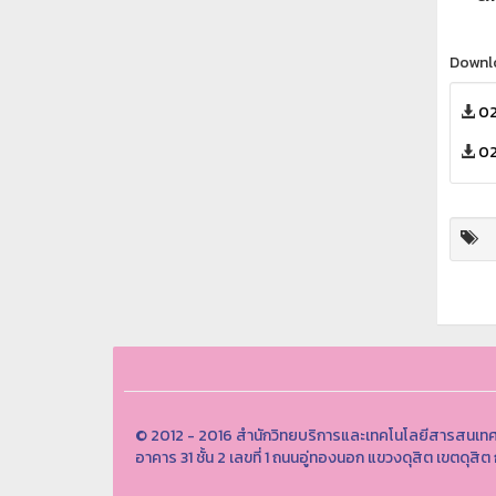
Downl
02
02
© 2012 - 2016 สำนักวิทยบริการและเทคโนโลยีสารสนเทศ
อาคาร 31 ชั้น 2 เลขที่ 1 ถนนอู่ทองนอก แขวงดุสิต เขตด