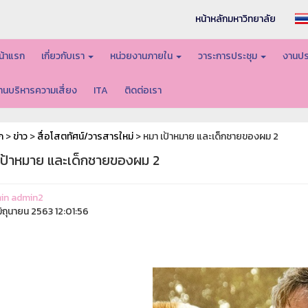
หน้าหลักมหาวิทยาลัย
น้าแรก
เกี่ยวกับเรา
หน่วยงานภายใน
วาระการประชุม
งานปร
านบริหารความเสี่ยง
ITA
ติดต่อเรา
ก
>
ข่าว
>
สื่อโสตทัศน์/วารสารใหม่
> หมา เป้าหมาย และเด็กชายของผม 2
เป้าหมาย และเด็กชายของผม 2
in admin2
ิถุนายน 2563 12:01:56