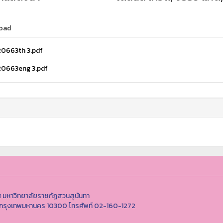
oad
0663th 3.pdf
0663eng 3.pdf
 มหาวิทยาลัยราชภัฏสวนสุนันทา
ุสิต กรุงเทพมหานคร 10300 โทรศัพท์ 02-160-1272