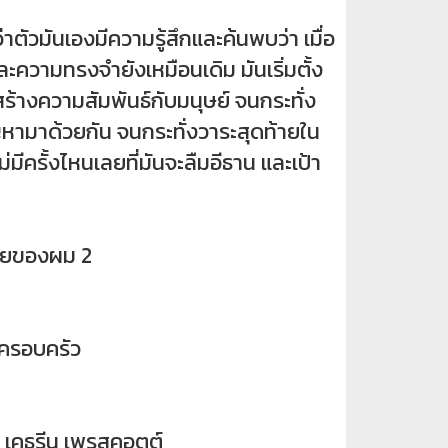
าตัวมันเองมีความรู้สึกและค้นพบว่า เมื่อ
ละความทรงจำยังเหมือนเดิม มันเริ่มตั้ง
ร้างความสัมพันธ์กับมนุษย์ จนกระทั่ง
ญหามาด้วยกัน จนกระทั่งวาระสุดท้ายใน
่มีครั้งไหนเลยที่มันจะลืมอีธาน และเป้า
ายของผม 2
ครอบครัว
, เคธรีน เพรสคอตต์