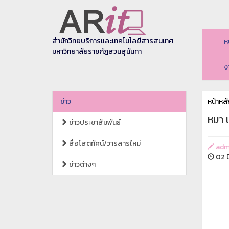
สำนักวิทยบริการและเทคโนโลยีสารสนเทศ
ห
มหาวิทยาลัยราชภัฏสวนสุนันทา
ง
ข่าว
หน้าหลั
หมา 
ข่าวประชาสัมพันธ์
สื่อโสตทัศน์/วารสารใหม่
adm
02 ม
ข่าวต่างๆ