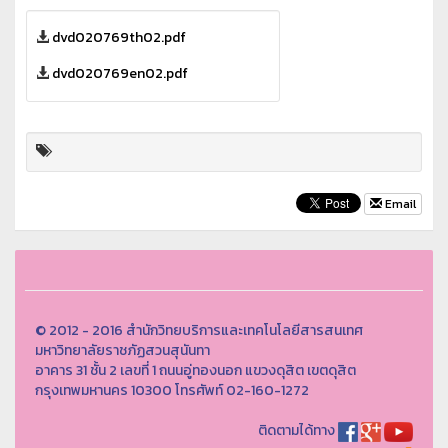
dvd020769th02.pdf
dvd020769en02.pdf
Email
© 2012 - 2016 สำนักวิทยบริการและเทคโนโลยีสารสนเทศ
มหาวิทยาลัยราชภัฏสวนสุนันทา
อาคาร 31 ชั้น 2 เลขที่ 1 ถนนอู่ทองนอก แขวงดุสิต เขตดุสิต
กรุงเทพมหานคร 10300 โทรศัพท์ 02-160-1272
ติดตามได้ทาง