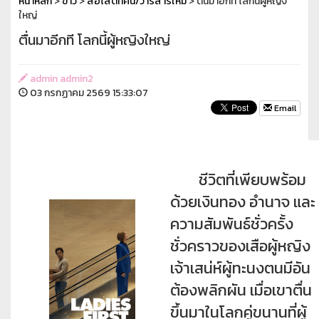
หน้าหลัก
>
ข่าว
>
สื่อโสตทัศน์/วารสารใหม่
> ตื่นมาอีกที โลกนี้ผู้หญิง
ใหญ่
ตื่นมาอีกที โลกนี้ผู้หญิงใหญ่
admin admin2
03 กรกฏาคม 2569 15:33:07
Email
ชีวิตที่เพียบพร้อม
ด้วยเงินทอง อำนาจ และ
ความสัมพันธ์ชั่วครั้ง
ชั่วคราวของเสือผู้หญิง
เจ้าเสน่ห์ผู้ทะนงตนมีอัน
ต้องพลิกผัน เมื่อเขาตื่น
ขึ้นมาในโลกคู่ขนานที่ผู้