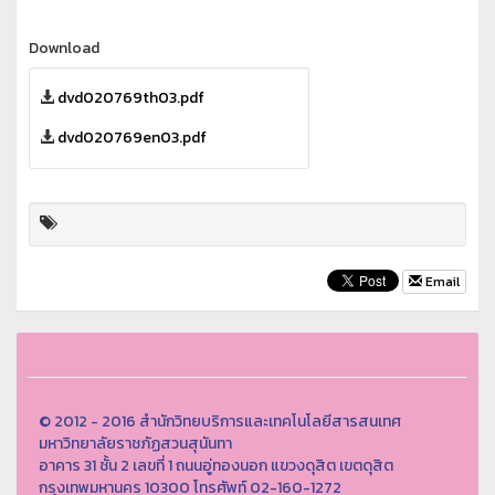
Download
dvd020769th03.pdf
dvd020769en03.pdf
Email
© 2012 - 2016 สำนักวิทยบริการและเทคโนโลยีสารสนเทศ
มหาวิทยาลัยราชภัฏสวนสุนันทา
อาคาร 31 ชั้น 2 เลขที่ 1 ถนนอู่ทองนอก แขวงดุสิต เขตดุสิต
กรุงเทพมหานคร 10300 โทรศัพท์ 02-160-1272