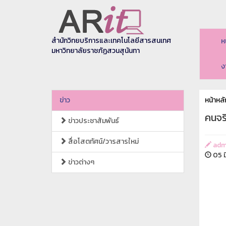
สำนักวิทยบริการและเทคโนโลยีสารสนเทศ
ห
มหาวิทยาลัยราชภัฏสวนสุนันทา
ง
ข่าว
หน้าหลั
คนจร
ข่าวประชาสัมพันธ์
สื่อโสตทัศน์/วารสารใหม่
adm
05 ม
ข่าวต่างๆ