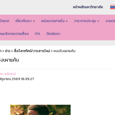
หน้าหลักมหาวิทยาลัย
น้าแรก
เกี่ยวกับเรา
หน่วยงานภายใน
วาระการประชุม
งานปร
านบริหารความเสี่ยง
ITA
ติดต่อเรา
ก
>
ข่าว
>
สื่อโสตทัศน์/วารสารใหม่
> คนจริงเผาแค้น
ิงเผาแค้น
in admin2
ิถุนายน 2569 18:39:27