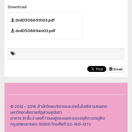
Download
dvd050669th03.pdf
dvd050669en03.pdf
Email
© 2012 - 2016 สำนักวิทยบริการและเทคโนโลยีสารสนเทศ
มหาวิทยาลัยราชภัฏสวนสุนันทา
อาคาร 31 ชั้น 2 เลขที่ 1 ถนนอู่ทองนอก แขวงดุสิต เขตดุสิต
กรุงเทพมหานคร 10300 โทรศัพท์ 02-160-1272