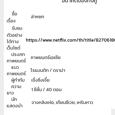
อนาคตของทั้งคู่
ชื่อ
ล่าหยก
เรื่อง
รับชม
ตัวอย่าง
https://www.netflix.com/th/title/8270618
ได้ทาง
เว็บไซต์
ประเภท
ภาพยนตร์เอเชีย
ภาพยนตร์
แนว
โรแมนติก / ดราม่า
ภาพยนตร์
ผู้กำกับ
เจิ้งชิ่งเจี๋ย
ความ
1 ซีซั่น / 40 ตอน
ยาว
นัก
จางหลิงเห่อ, เถียนซีเวย, เหรินหาว
แสดงนำ