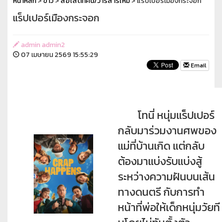
หน้าหลัก
>
ข่าว
>
สื่อโสตทัศน์/วารสารใหม่
> แร็ปเปอร์เมืองกระจอก
แร็ปเปอร์เมืองกระจอก
admin admin2
07 เมษายน 2569 15:55:29
Email
โทนี่ หนุ่มแร็ปเปอร์
กลับมาร่วมงานศพของ
แม่ที่บ้านเกิด แต่กลับ
ต้องมาแบ่งรับแบ่งสู้
ระหว่างความฝันบนเส้น
ทางดนตรี กับการทำ
หน้าที่พ่อให้เด็กหนุ่มวัยที