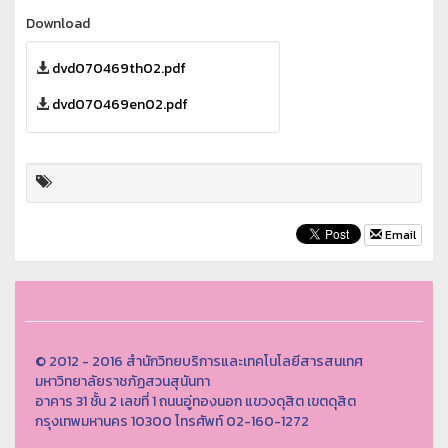
Download
dvd070469th02.pdf
dvd070469en02.pdf
Email
© 2012 - 2016 สำนักวิทยบริการและเทคโนโลยีสารสนเทศ
มหาวิทยาลัยราชภัฏสวนสุนันทา
อาคาร 31 ชั้น 2 เลขที่ 1 ถนนอู่ทองนอก แขวงดุสิต เขตดุสิต
กรุงเทพมหานคร 10300 โทรศัพท์ 02-160-1272