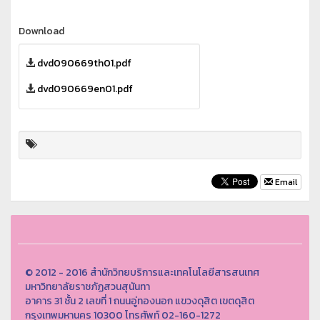
Download
dvd090669th01.pdf
dvd090669en01.pdf
Email
© 2012 - 2016 สำนักวิทยบริการและเทคโนโลยีสารสนเทศ
มหาวิทยาลัยราชภัฏสวนสุนันทา
อาคาร 31 ชั้น 2 เลขที่ 1 ถนนอู่ทองนอก แขวงดุสิต เขตดุสิต
กรุงเทพมหานคร 10300 โทรศัพท์ 02-160-1272