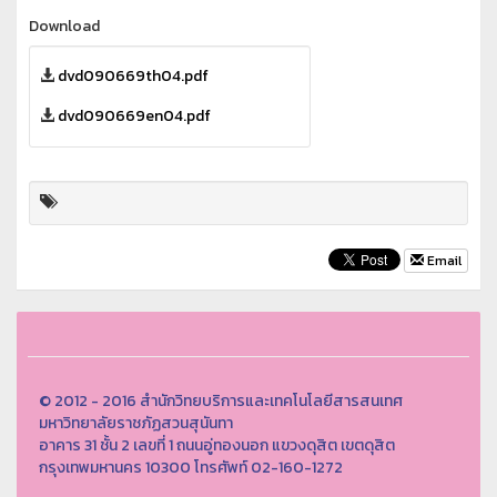
Download
dvd090669th04.pdf
dvd090669en04.pdf
Email
© 2012 - 2016 สำนักวิทยบริการและเทคโนโลยีสารสนเทศ
มหาวิทยาลัยราชภัฏสวนสุนันทา
อาคาร 31 ชั้น 2 เลขที่ 1 ถนนอู่ทองนอก แขวงดุสิต เขตดุสิต
กรุงเทพมหานคร 10300 โทรศัพท์ 02-160-1272