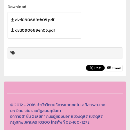
Download
dvd090669th05.pdf
dvd090669en05.pdf
Email
© 2012 - 2016 สำนักวิทยบริการและเทคโนโลยีสารสนเทศ
มหาวิทยาลัยราชภัฏสวนสุนันทา
อาคาร 31 ชั้น 2 เลขที่ 1 ถนนอู่ทองนอก แขวงดุสิต เขตดุสิต
กรุงเทพมหานคร 10300 โทรศัพท์ 02-160-1272