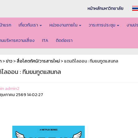
หน้าหลักมหาวิทยาลัย
น้าแรก
เกี่ยวกับเรา
หน่วยงานภายใน
วาระการประชุม
งานปร
านบริหารความเสี่ยง
ITA
ติดต่อเรา
ก
>
ข่าว
>
สื่อโสตทัศน์/วารสารใหม่
> แดนดิไลออน : ทีมยมทูตแสนกล
ิไลออน : ทีมยมทูตแสนกล
in admin2
ฤษภาคม 2569 14:02:27