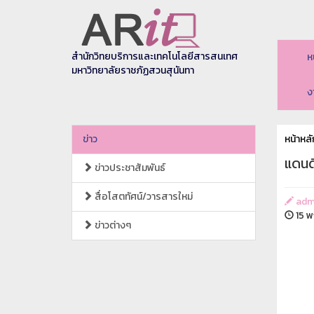
สำนักวิทยบริการและเทคโนโลยีสารสนเทศ
ห
มหาวิทยาลัยราชภัฏสวนสุนันทา
ง
ข่าว
หน้าหลั
แดนด
ข่าวประชาสัมพันธ์
สื่อโสตทัศน์/วารสารใหม่
adm
15 พ
ข่าวต่างๆ