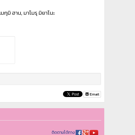
เมกุมิ ฮาน, มาโมรุ มิยาโนะ
Email
ติดตามได้ทาง