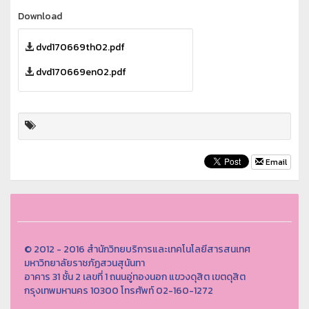
Download
dvd170669th02.pdf
dvd170669en02.pdf
Email
© 2012 - 2016 สำนักวิทยบริการและเทคโนโลยีสารสนเทศ
มหาวิทยาลัยราชภัฏสวนสุนันทา
อาคาร 31 ชั้น 2 เลขที่ 1 ถนนอู่ทองนอก แขวงดุสิต เขตดุสิต
กรุงเทพมหานคร 10300 โทรศัพท์ 02-160-1272