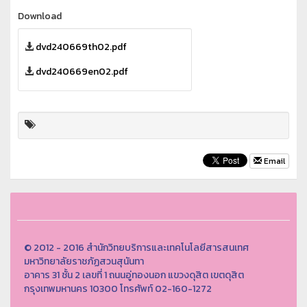
Download
dvd240669th02.pdf
dvd240669en02.pdf
Email
© 2012 - 2016 สำนักวิทยบริการและเทคโนโลยีสารสนเทศ
มหาวิทยาลัยราชภัฏสวนสุนันทา
อาคาร 31 ชั้น 2 เลขที่ 1 ถนนอู่ทองนอก แขวงดุสิต เขตดุสิต
กรุงเทพมหานคร 10300 โทรศัพท์ 02-160-1272