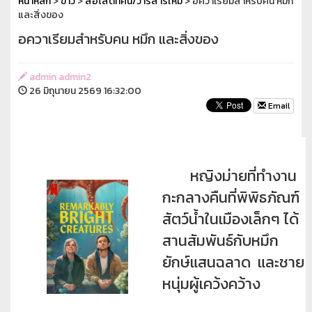
หน้าหลัก
>
ข่าว
>
สื่อโสตทัศน์/วารสารใหม่
> อควาเรียมสำหรับคน หมึก
และสิ่งของ
อควาเรียมสำหรับคน หมึก และสิ่งของ
admin admin2
26 มิถุนายน 2569 16:32:00
Email
หญิงม่ายที่ทำงาน
กะกลางคืนที่พิพิธภัณฑ์
สัตว์น้ำในเมืองเล็กๆ ได้
สานสัมพันธ์กับหมึก
ยักษ์แสนฉลาด และชาย
หนุ่มผู้เคว้งคว้าง