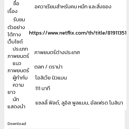
ชื่อ
อควาเรียมสำหรับคน หมึก และสิ่งของ
เรื่อง
รับชม
ตัวอย่าง
https://www.netflix.com/th/title/81911351
ได้ทาง
เว็บไซต์
ประเภท
ภาพยนตร์ต่างประเทศ
ภาพยนตร์
แนว
ตลก / ดราม่า
ภาพยนตร์
ผู้กำกับ
โอลิเวีย นิวแมน
ความ
111 นาที
ยาว
นัก
แซลลี่ ฟิลด์, ลูอิส พูลแมน, อัลเฟรด โมลินา
แสดงนำ
Download