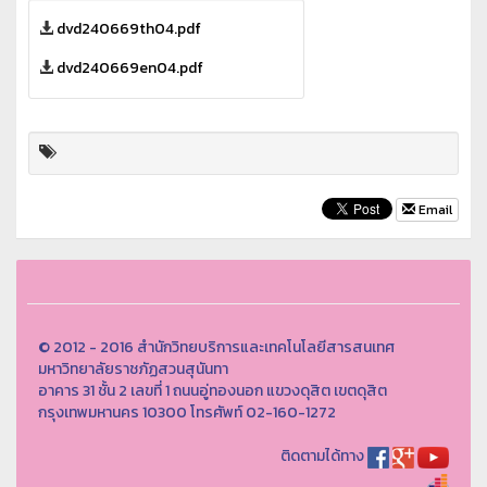
dvd240669th04.pdf
dvd240669en04.pdf
Email
© 2012 - 2016 สำนักวิทยบริการและเทคโนโลยีสารสนเทศ
มหาวิทยาลัยราชภัฏสวนสุนันทา
อาคาร 31 ชั้น 2 เลขที่ 1 ถนนอู่ทองนอก แขวงดุสิต เขตดุสิต
กรุงเทพมหานคร 10300 โทรศัพท์ 02-160-1272
ติดตามได้ทาง