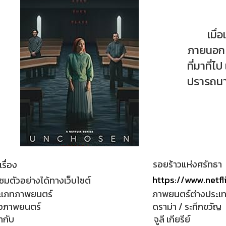
เมื่อแม
ภายนอก โ
ที่มาที่ไป
ปรารถนาแ
รอยร้าวแห่งศรัทธา
เรื่อง
https://www.netf
ชมตัวอย่างได้ทางเว็บไซต์
ะเภทภาพยนตร์
ภาพยนตร์ต่างประเ
วภาพยนตร์
ดราม่า / ระทึกขวัญ
กำกับ
จูลี เกียรีย์