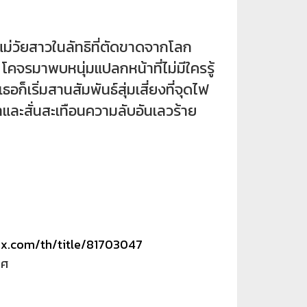
่วัยสาวในลัทธิที่ตัดขาดจากโลก
คจรมาพบหนุ่มแปลกหน้าที่ไม่มีใครรู้
 เธอก็เริ่มสานสัมพันธ์สุ่มเสี่ยงที่จุดไฟ
ละสั่นสะเทือนความลับอันเลวร้าย
lix.com/th/title/81703047
ทศ