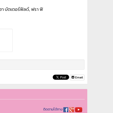
ซา บัตเตอร์ฟีลด์, ฟรา ฟี
Email
ติดตามได้ทาง