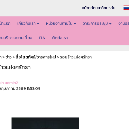
หน้าหลักมหาวิทยาลัย
น้าแรก
เกี่ยวกับเรา
หน่วยงานภายใน
วาระการประชุม
งานปร
านบริหารความเสี่ยง
ITA
ติดต่อเรา
ก
>
ข่าว
>
สื่อโสตทัศน์/วารสารใหม่
> รอยร้าวแห่งศรัทธา
้าวแห่งศรัทธา
in admin2
ฤษภาคม 2569 11:53:09