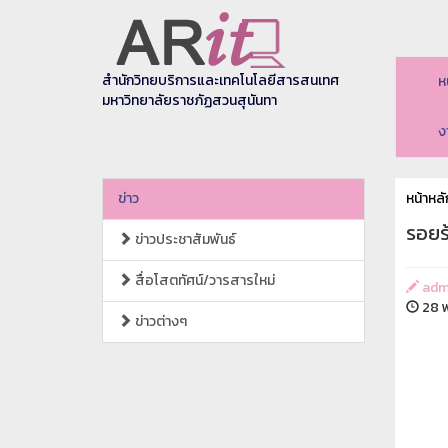
สำนักวิทยบริการและเทคโนโลยีสารสนเทศ
ห
มหาวิทยาลัยราชภัฏสวนสุนันทา
ง
ข่าว
หน้าหลั
รอยร
ข่าวประชาสัมพันธ์
สื่อโสตทัศน์/วารสารใหม่
adm
28 พ
ข่าวต่างๆ