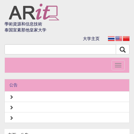
學術資源和信息技術
泰国宣素那他皇家大学
大学主页
Toggle
navigati
公告