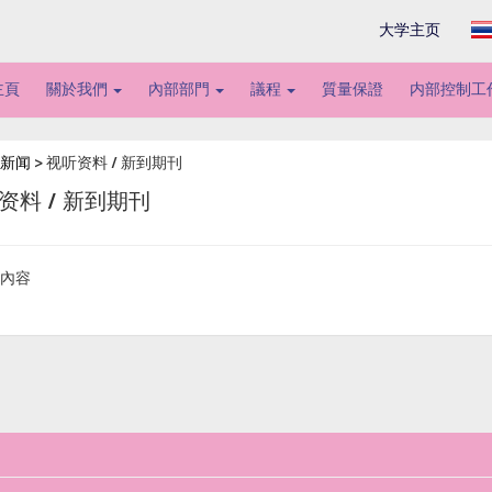
大学主页
主頁
關於我們
內部部門
議程
質量保證
内部控制工
新闻
> 视听资料 / 新到期刊
资料 / 新到期刊
內容