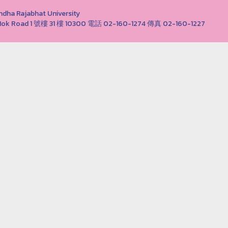
Rajabhat University
ong Nok Road 1 號樓 31 樓 10300 電話 02-160-1274 傳真 02-160-1227