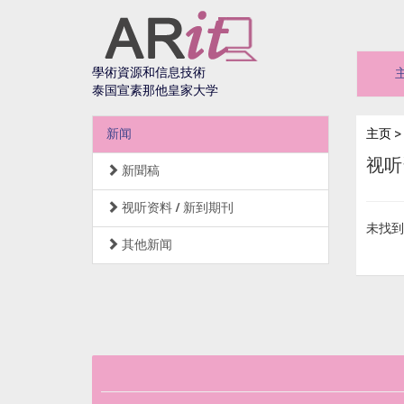
學術資源和信息技術
泰国宣素那他皇家大学
新闻
主页
>
视听
新聞稿
视听资料 / 新到期刊
未找到
其他新闻