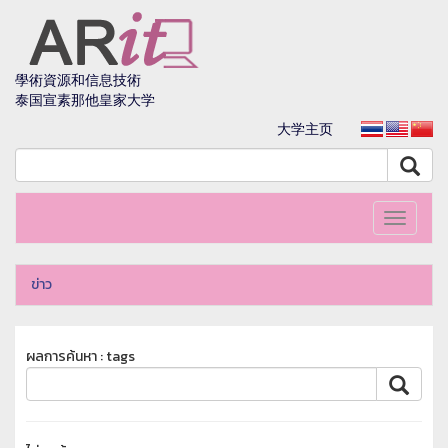
學術資源和信息技術
泰国宣素那他皇家大学
大学主页
Toggle
navigati
ข่าว
ผลการค้นหา : tags