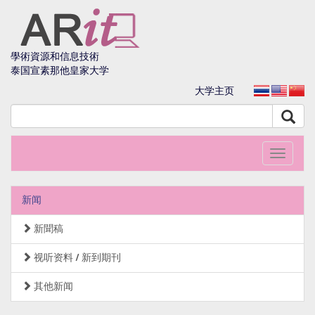
學術資源和信息技術
泰国宣素那他皇家大学
大学主页
Toggle
navigati
新闻
新聞稿
视听资料 / 新到期刊
其他新闻