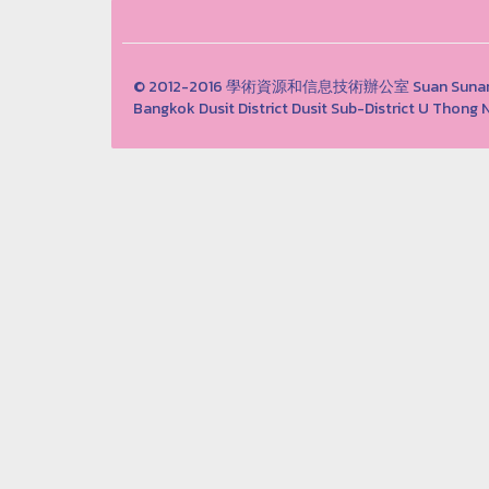
© 2012-2016 學術資源和信息技術辦公室 Suan Sunandha 
Bangkok Dusit District Dusit Sub-District U Th