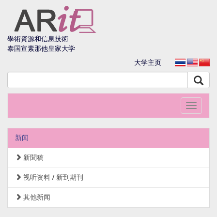
學術資源和信息技術
泰国宣素那他皇家大学
大学主页
Toggle
navigati
新闻
新聞稿
视听资料 / 新到期刊
其他新闻