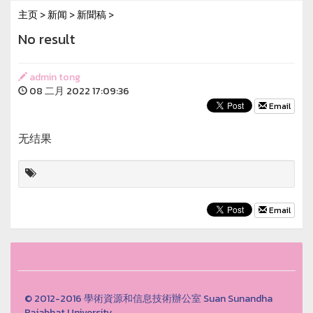
主页
>
新闻
>
新聞稿
>
No result
admin tong
08 二月 2022 17:09:36
Email
无结果
Email
© 2012-2016 學術資源和信息技術辦公室 Suan Sunandha
Rajabhat University