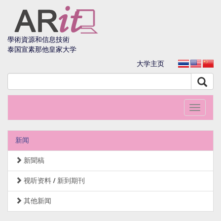
學術資源和信息技術
泰国宣素那他皇家大学
大学主页
Toggle
navigati
新闻
新聞稿
视听资料 / 新到期刊
其他新闻