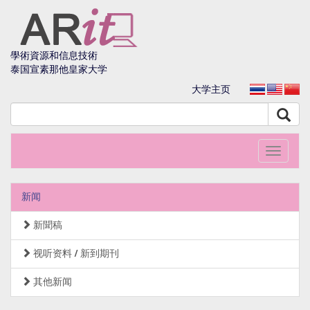
學術資源和信息技術
泰国宣素那他皇家大学
大学主页
Toggle
navigati
新闻
新聞稿
视听资料 / 新到期刊
其他新闻