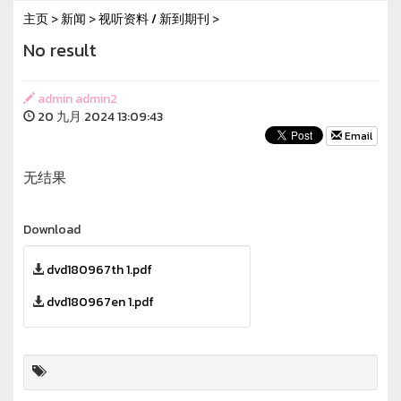
主页
>
新闻
>
视听资料 / 新到期刊
>
No result
admin admin2
20 九月 2024 13:09:43
Email
无结果
Download
dvd180967th 1.pdf
dvd180967en 1.pdf