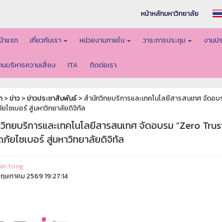
หน้าหลักมหาวิทยาลัย
น้าแรก
เกี่ยวกับเรา
หน่วยงานภายใน
วาระการประชุม
งานปร
านบริหารความเสี่ยง
ITA
ติดต่อเรา
ก
>
ข่าว
>
ข่าวประชาสัมพันธ์
> สำนักวิทยบริการและเทคโนโลยีสารสนเทศ จัดอบร
ไซเบอร์ สู่มหาวิทยาลัยดิจิทัล
กวิทยบริการและเทคโนโลยีสารสนเทศ จัดอบรม “Zero Trus
ัยไซเบอร์ สู่มหาวิทยาลัยดิจิทัล
in tong
ฤษภาคม 2569 19:27:14