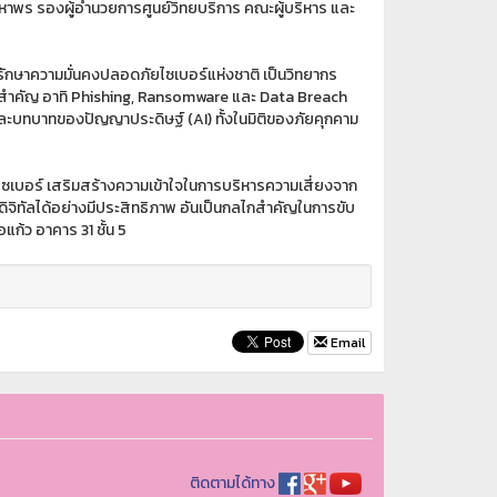
หาพร รองผู้อำนวยการศูนย์วิทยบริการ คณะผู้บริหาร และ
รักษาความมั่นคงปลอดภัยไซเบอร์แห่งชาติ เป็นวิทยากร
ี่สำคัญ อาทิ Phishing, Ransomware และ Data Breach
และบทบาทของปัญญาประดิษฐ์ (AI) ทั้งในมิติของภัยคุกคาม
ไซเบอร์ เสริมสร้างความเข้าใจในการบริหารความเสี่ยงจาก
จิทัลได้อย่างมีประสิทธิภาพ อันเป็นกลไกสำคัญในการขับ
แก้ว อาคาร 31 ชั้น 5
Email
ติดตามได้ทาง