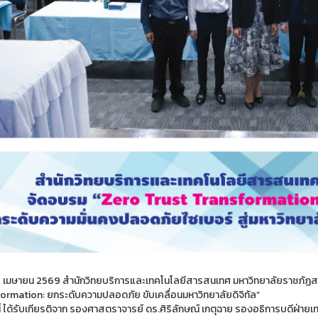
 28 เมษายน 2569 สำนักวิทยบริการและเทคโนโลยีสารสนเทศ มหาวิทยาลัยราชภัฏส
ormation: ยกระดับความปลอดภัย ขับเคลื่อนมหาวิทยาลัยดิจิทัล”
้ ได้รับเกียรติจาก รองศาสตราจารย์ ดร.ศิริลักษณ์ เกตุฉาย รองอธิการบดีฝ่ายเท