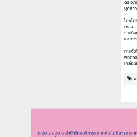
ดร.อภิ
บุคลาก
โดยได้
บรรยาย
รวมถึง
และการ
การจัด
พฤติกร
เคลื่อน
a
© 2012 - 2016 สำนักวิทยบริการและเทคโนโลยีสารสนเทศ