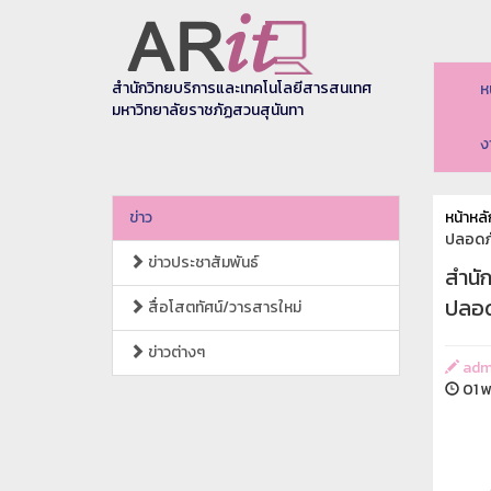
สำนักวิทยบริการและเทคโนโลยีสารสนเทศ
ห
มหาวิทยาลัยราชภัฏสวนสุนันทา
ง
ข่าว
หน้าหลั
ปลอดภัย
ข่าวประชาสัมพันธ์
สำนั
ปลอดภ
สื่อโสตทัศน์/วารสารใหม่
ข่าวต่างๆ
adm
01 พ