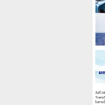
วันที่
Transf
ในการนี