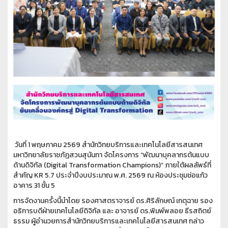
วันที่ 1 พฤษภาคม 2569 สำนักวิทยบริการและเทคโนโลยีสารสนเทศ
มหาวิทยาลัยราชภัฏสวนสุนันทา จัดโครงการ “พัฒนาบุคลากรต้นแบบ
ด้านดิจิทัล (Digital Transformation Champions)” ภายใต้ผลลัพธ์ที่
สำคัญ KR 5.7 ประจำปีงบประมาณ พ.ศ. 2569 ณ ห้องประชุมช่อแก้ว
อาคาร 31 ชั้น 5
การจัดงานครั้งนี้นำโดย รองศาสตราจารย์ ดร.ศิริลักษณ์ เกตุฉาย รอง
อธิการบดีฝ่ายเทคโนโลยีดิจิทัล และ อาจารย์ ดร.พิมพ์พลอย ธีรสถิตย์
ธรรม ผู้อำนวยการสำนักวิทยบริการและเทคโนโลยีสารสนเทศ กล่าว