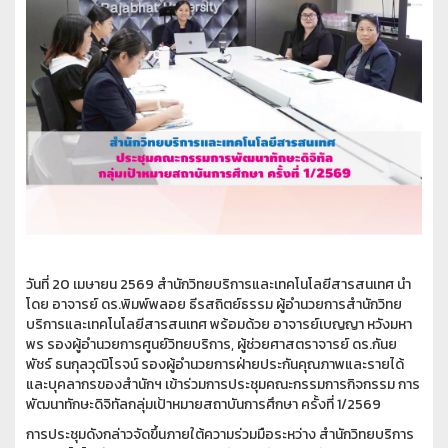
วันที่ 20 เมษายน 2569 สำนักวิทยบริการและเทคโนโลยีสารสนเทศ นำ
โดย อาจารย์ ดร.พิมพ์พลอย ธีรสถิตย์ธรรม ผู้อำนวยการสำนักวิทย
บริการและเทคโนโลยีสารสนเทศ พร้อมด้วย อาจารย์เบญญา หวังมหา
พร รองผู้อำนวยการศูนย์วิทยบริการ, ผู้ช่วยศาสตราจารย์ ดร.กันย
พัชร์ ธนกุลวุฒิโรจน์ รองผู้อำนวยการฝ่ายประกันคุณภาพและรายได้
และบุคลากรของสำนักฯ เข้าร่วมการประชุมคณะกรรมการกิจกรรม การ
พัฒนาทักษะดิจิทัลกลุ่มเป้าหมายสถาบันการศึกษา ครั้งที่ 1/2569
การประชุมดังกล่าวจัดขึ้นภายใต้ความร่วมมือระหว่าง สำนักวิทยบริการ