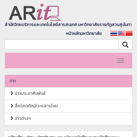
สำนักวิทยบริการและเทคโนโลยีสารสนเทศ มหาวิทยาลัยราชภัฏสวนสุนันทา
หน้าหลักมหาวิทยาลัย
Toggle
navigati
ข่าว
ข่าวประชาสัมพันธ์
สื่อโสตทัศน์/วารสารใหม่
ข่าวต่างๆ