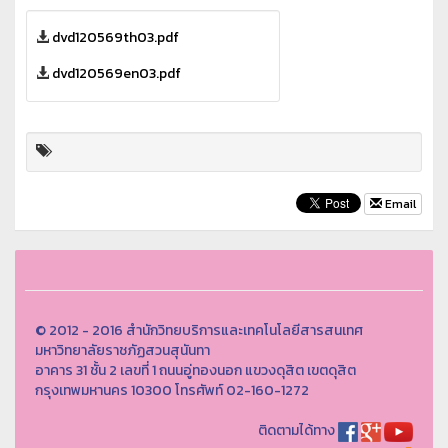
dvd120569th03.pdf
dvd120569en03.pdf
Email
© 2012 - 2016 สำนักวิทยบริการและเทคโนโลยีสารสนเทศ
มหาวิทยาลัยราชภัฏสวนสุนันทา
อาคาร 31 ชั้น 2 เลขที่ 1 ถนนอู่ทองนอก แขวงดุสิต เขตดุสิต
กรุงเทพมหานคร 10300 โทรศัพท์ 02-160-1272
ติดตามได้ทาง