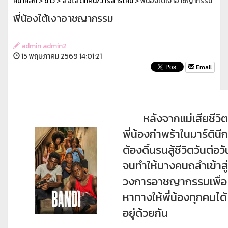
หน้าหลัก
>
ข่าว
>
สื่อโสตทัศน์/วารสารใหม่
> พี่น้องใต้เงาอาชญากรรม
พี่น้องใต้เงาอาชญากรรม
admin admin2
15 พฤษภาคม 2569 14:01:21
Email
หลังจากแม่เสียชีวิต
พี่น้องกำพร้าในมาร์ตินีก
ต้องดิ้นรนสู้ชีวิตวันต่อวั
จนทำให้บางคนถลำเข้าสู่
วงการอาชญากรรมเพื่อ
หาทางให้พี่น้องทุกคนได้
อยู่ด้วยกัน