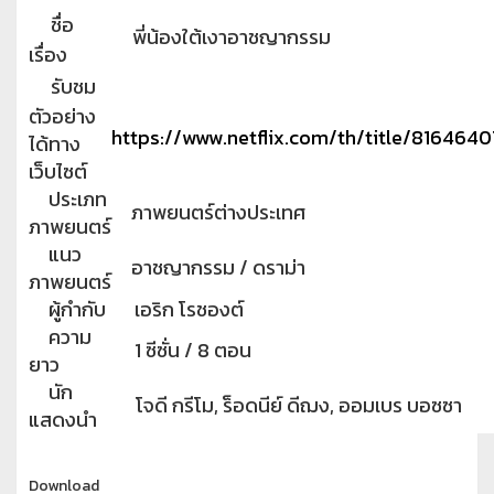
ชื่อ
พี่น้องใต้เงาอาชญากรรม
เรื่อง
รับชม
ตัวอย่าง
https://www.netflix.com/th/title/8164640
ได้ทาง
เว็บไซต์
ประเภท
ภาพยนตร์ต่างประเทศ
ภาพยนตร์
แนว
อาชญากรรม / ดราม่า
ภาพยนตร์
ผู้กำกับ
เอริก โรชองต์
ความ
1 ซีซั่น / 8 ตอน
ยาว
นัก
โจดี กรีโม, ร็อดนีย์ ดีฌง, ออมเบร บอซซา
แสดงนำ
Download