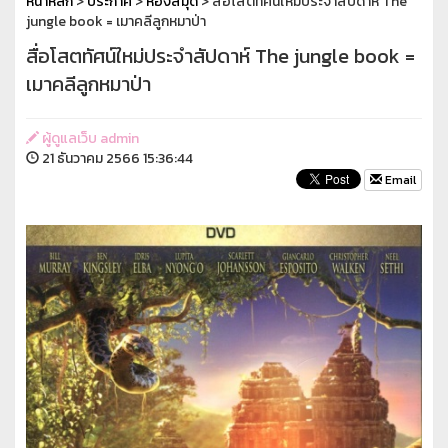
หน้าหลัก
>
ประกาศ
>
ห้องสมุด
> สื่อโสตทัศน์ใหม่ประจำสัปดาห์ The
jungle book = เมาคลีลูกหมาป่า
สื่อโสตทัศน์ใหม่ประจำสัปดาห์ The jungle book =
เมาคลีลูกหมาป่า
ผู้ดูแลเว็บ admin
21 ธันวาคม 2566 15:36:44
Email