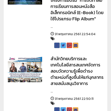
โครงการอบรม "การจัดทำสื่อ
การเรียนการสอนหนังสือ
อิเล็กทรอนิกส์ (E-Book) โดย
ใช้โปรแกรม Flip Album"
...
31 พฤษภาคม 2561 22:54:04
สำนักวิทยบริการและ
เทคโนโลยีสารสนเทศจัดการ
สอบวัดความรู้เพื่อดำรง
ตำแหน่งที่สูงขึ้นให้แก่บุคลากร
สายสนับสนุนวิชาการ
...
31 พฤษภาคม 2561 22:50:11