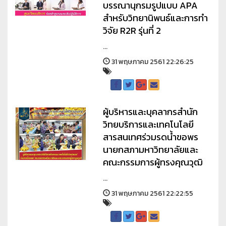
บรรณานุกรมรูปแบบ APA
สำหรับวิทยานิพนธ์และการทำ
วิจัย R2R รุ่นที่ 2
...
31 พฤษภาคม 2561 22:26:25
ผู้บริหารและบุคลากรสำนัก
วิทยบริการและเทคโนโลยี
สารสนเทศร่วมรดน้ำขอพร
นายกสภามหาวิทยาลัยและ
คณะกรรมการผู้ทรงคุณวุฒิ
...
31 พฤษภาคม 2561 22:22:55