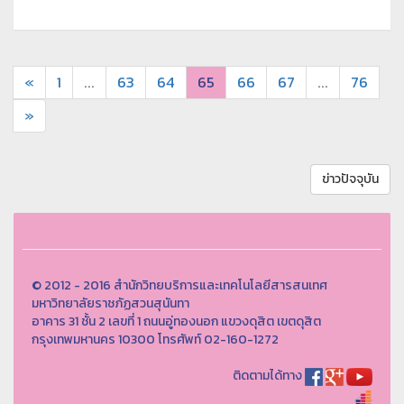
«
1
...
63
64
65
66
67
...
76
»
ข่าวปัจจุบัน
© 2012 - 2016 สำนักวิทยบริการและเทคโนโลยีสารสนเทศ
มหาวิทยาลัยราชภัฏสวนสุนันทา
อาคาร 31 ชั้น 2 เลขที่ 1 ถนนอู่ทองนอก แขวงดุสิต เขตดุสิต
กรุงเทพมหานคร 10300 โทรศัพท์ 02-160-1272
ติดตามได้ทาง