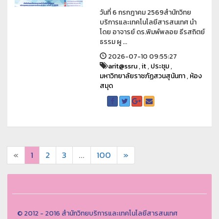
วันที่ 6 กรกฎาคม 2569สำนักวิทย
บริการและเทคโนโลยีสารสนเทศ นำ
โดย อาจารย์ ดร.พิมพ์พลอย ธีรสถิตย์
ธรรม ผู ...
2026-07-10 09:55:27
arit@ssru
,
it
,
ประชุม
,
มหาวิทยาลัยราชภัฏสวนสุนันทา
,
ห้อง
สมุด
«
1
2
3
...
100
»
© 2012 - 2016 สำนักวิทยบริการและเทคโนโลยีสารสนเทศ