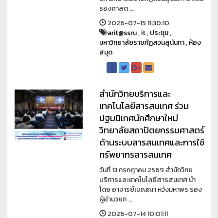
รองศาสต ...
2026-07-15 11:30:10
arit@ssru
,
it
,
ประชุม
,
มหาวิทยาลัยราชภัฏสวนสุนันทา
,
ห้อง
สมุด
สำนักวิทยบริการและ
เทคโนโลยีสารสนเทศ ร่วม
ปฐมนิเทศนักศึกษาใหม่
วิทยาลัยสถาปัตยกรรมศาสตร์
ด้านระบบสารสนเทศและการใช้
ทรัพยากรสารสนเทศ
วันที่ 13 กรกฎาคม 2569 สำนักวิทย
บริการและเทคโนโลยีสารสนเทศ นำ
โดย อาจารย์เบญญา หวังมหาพร รอง
ผู้อำนวยก ...
2026-07-14 10:01:11