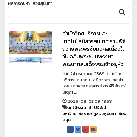
ผลการค้นหา : สวนสุนันทา
สำนักวิทยบริการและ
เทคโนโลยีสารสนเทศ ร่วมพิธี
ถวายพระพรชัยมงคลเนื่องใน
วันเฉลิมพระชนมพรรษา
พระบาทสมเด็จพระเจ้าอยู่หัว
วันที่ 24 กรกฏาคม 2569 สำนักวิทย
บริการและเทคโนโลยีสารสนเทศ นำ
โดย รองศาสตราจารย์ ดร.ศิริลักษณ์
เกตุฉา ...
2026-08-03 09:43:58
arit@ssru
,
it
,
ประชุม
,
มหาวิทยาลัยราชภัฏสวนสุนันทา
,
ห้อง
สมุด