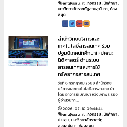
arit@ssru
,
it
,
กิจกรรม
,
นักศึกษา
,
มหาวิทยาลัยราชภัฏสวนสุนันทา
,
ห้อง
สมุด
สำนักวิทยบริการและ
เทคโนโลยีสารสนเทศ ร่วม
ปฐมนิเทศนักศึกษาใหม่คณะ
นิติศาสตร์ ด้านระบบ
สารสนเทศและการใช้
ทรัพยากรสารสนเทศ
วันที่ 6 กรกฎาคม 2569 สำนักวิทย
บริการและเทคโนโลยีสารสนเทศ นำ
โดย อาจารย์เบญญา หวังมหาพร รอง
ผู้อำนวยกา ...
2026-07-10 09:44:44
arit@ssru
,
it
,
กิจกรรม
,
นักศึกษา
,
ประชุม
,
มหาวิทยาลัยราชภัฏ
สวนสุนันทา
,
ห้องสมุด