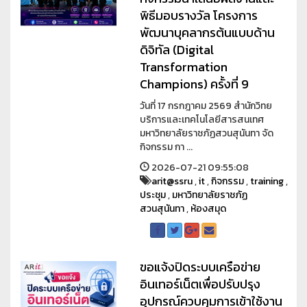
พิธีมอบรางวัล โครงการ
พัฒนาบุคลากรต้นแบบด้าน
ดิจิทัล (Digital
Transformation
Champions) ครั้งที่ 9
วันที่ 17 กรกฎาคม 2569 สำนักวิทย
บริการและเทคโนโลยีสารสนเทศ
มหาวิทยาลัยราชภัฏสวนสุนันทา จัด
กิจกรรม กา ...
2026-07-21 09:55:08
arit@ssru
,
it
,
กิจกรรม
,
training
,
ประชุม
,
มหาวิทยาลัยราชภัฏ
สวนสุนันทา
,
ห้องสมุด
ขอแจ้งปิดระบบเครือข่าย
อินเทอร์เน็ตเพื่อปรับปรุง
อุปกรณ์ควบคุมการเข้าใช้งาน