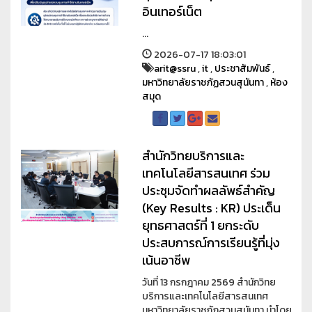
อินเทอร์เน็ต
...
2026-07-17 18:03:01
arit@ssru
,
it
,
ประชาสัมพันธ์
,
มหาวิทยาลัยราชภัฏสวนสุนันทา
,
ห้อง
สมุด
สำนักวิทยบริการและ
เทคโนโลยีสารสนเทศ ร่วม
ประชุมจัดทำผลลัพธ์สำคัญ
(Key Results : KR) ประเด็น
ยุทธศาสตร์ที่ 1 ยกระดับ
ประสบการณ์การเรียนรู้ที่มุ่ง
เน้นอาชีพ
วันที่ 13 กรกฎาคม 2569 สำนักวิทย
บริการและเทคโนโลยีสารสนเทศ
มหาวิทยาลัยราชภัฏสวนสุนันทา นำโดย