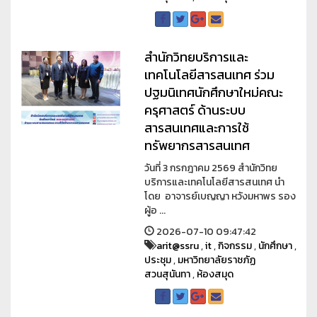
สำนักวิทยบริการและ
เทคโนโลยีสารสนเทศ ร่วม
ปฐมนิเทศนักศึกษาใหม่คณะ
ครุศาสตร์ ด้านระบบ
สารสนเทศและการใช้
ทรัพยากรสารสนเทศ
วันที่ 3 กรกฎาคม 2569 สำนักวิทย
บริการและเทคโนโลยีสารสนเทศ นำ
โดย อาจารย์เบญญา หวังมหาพร รอง
ผู้อ ...
2026-07-10 09:47:42
arit@ssru
,
it
,
กิจกรรม
,
นักศึกษา
,
ประชุม
,
มหาวิทยาลัยราชภัฏ
สวนสุนันทา
,
ห้องสมุด