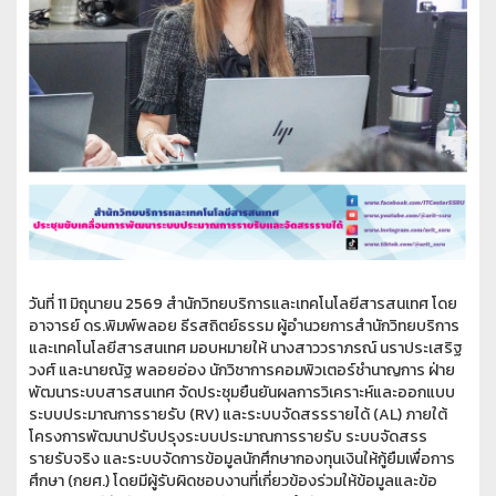
วันที่ 11 มิถุนายน 2569 สำนักวิทยบริการและเทคโนโลยีสารสนเทศ โดย
อาจารย์ ดร.พิมพ์พลอย ธีรสถิตย์ธรรม ผู้อำนวยการสำนักวิทยบริการ
และเทคโนโลยีสารสนเทศ มอบหมายให้ นางสาววราภรณ์ นราประเสริฐ
วงศ์ และนายณัฐ พลอยอ่อง นักวิชาการคอมพิวเตอร์ชำนาญการ ฝ่าย
พัฒนาระบบสารสนเทศ จัดประชุมยืนยันผลการวิเคราะห์และออกแบบ
ระบบประมาณการรายรับ (RV) และระบบจัดสรรรายได้ (AL) ภายใต้
โครงการพัฒนาปรับปรุงระบบประมาณการรายรับ ระบบจัดสรร
รายรับจริง และระบบจัดการข้อมูลนักศึกษากองทุนเงินให้กู้ยืมเพื่อการ
ศึกษา (กยศ.) โดยมีผู้รับผิดชอบงานที่เกี่ยวข้องร่วมให้ข้อมูลและข้อ