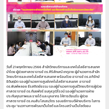
วันที่ 21 พฤศจิกายน 2566 สำนักวิทยบริการและเทคโนโลยีสารสนเทศ
นำโดย ผู้ช่วยศาสตราจารย์ ดร.ศิริลักษณ์ เกตุฉาย ผู้อำนวยการสำนัก
วิทยบริการและเทคโนโลยีสารสนเทศ พร้อมด้วย
อาจารย์ ดร.อภิรักษ์
ธิตินฤมิต รองผู้อำนวยการศูนย์เทคโนโลยีสารสนเทศ อาจารย์
ดร.พิมพ์พลอย ธีรสถิตย์ธรรม รองผู้อำนวยการศูนย์วิทยบริการ
ผู้ช่วย
ศาสตราจารย์ ดร.กันยพัชร์ ธนกุลวุฒิโรจน์ รองผู้อำนวยการฝ่าย
ประกันคุณภาพและรายได้ และบุคลากร ให้การต้อนรับ ผู้ช่วย
ศาสตราจารย์ ดร.คมสัน โสมณวัตร รองอธิการบดีฝ่ายบริหาร ในการ
ประชุม “
แนวทางการพัฒนาเว็บไซต์ และโครงสร้างเว็บไซต์ของ