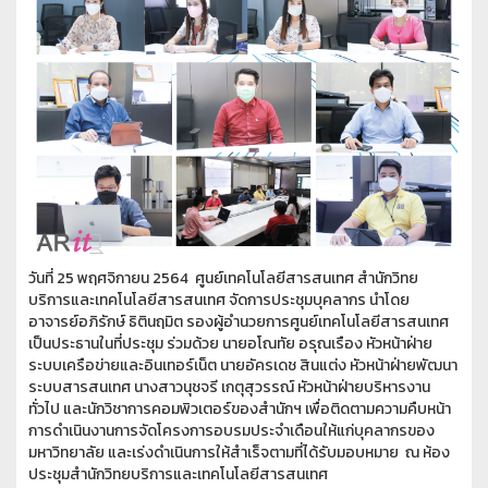
วันที่ 25 พฤศจิกายน 2564 ศูนย์เทคโนโลยีสารสนเทศ สำนักวิทย
บริการและเทคโนโลยีสารสนเทศ จัดการประชุมบุคลากร นำโดย
อาจารย์อภิรักษ์ ธิตินฤมิต รองผู้อำนวยการศูนย์เทคโนโลยีสารสนเทศ
เป็นประธานในที่ประชุม ร่วมด้วย นายอโณทัย อรุณเรือง หัวหน้าฝ่าย
ระบบเครือข่ายและอินเทอร์เน็ต นายอัครเดช สินแต่ง หัวหน้าฝ่ายพัฒนา
ระบบสารสนเทศ นางสาวนุชจรี เกตุสุวรรณ์ หัวหน้าฝ่ายบริหารงาน
ทั่วไป และนักวิชาการคอมพิวเตอร์ของสำนักฯ เพื่อติดตามความคืบหน้า
การดำเนินงานการจัดโครงการอบรมประจำเดือนให้แก่บุคลากรของ
มหาวิทยาลัย และเร่งดำเนินการให้สำเร็จตามที่ได้รับมอบหมาย ณ ห้อง
ประชุมสำนักวิทยบริการและเทคโนโลยีสารสนเทศ